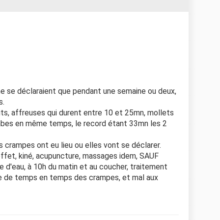
 ne se déclaraient que pendant une semaine ou deux,
s.
ts, affreuses qui durent entre 10 et 25mn, mollets
ambes en même temps, le record étant 33mn les 2
s crampes ont eu lieu ou elles vont se déclarer.
effet, kiné, acupuncture, massages idem, SAUF
re d'eau, à 10h du matin et au coucher, traitement
ore de temps en temps des crampes, et mal aux