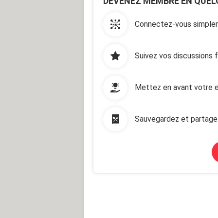
DEVENEZ MEMBRE EN QUEL
Connectez-vous simplem
Suivez vos discussions 
Mettez en avant votre e
Sauvegardez et partage