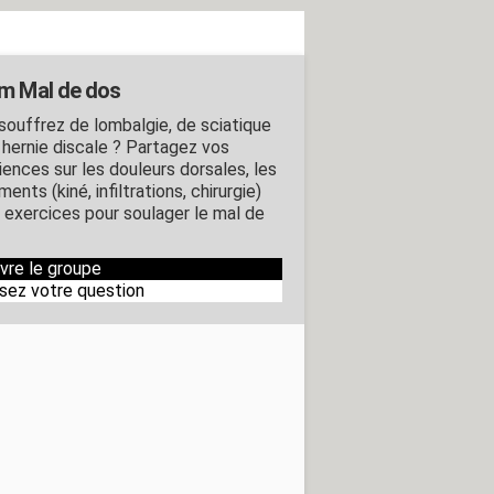
m Mal de dos
souffrez de lombalgie, de sciatique
 hernie discale ? Partagez vos
iences sur les douleurs dorsales, les
ments (kiné, infiltrations, chirurgie)
s exercices pour soulager le mal de
ivre le groupe
sez votre question