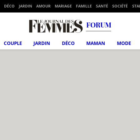
DÉCO
JARDIN
AMOUR
MARIAGE
FAMILLE
SANTÉ
SOCIÉTÉ
STA
FORUM
COUPLE
JARDIN
DÉCO
MAMAN
MODE