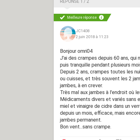
RÉPONSE 1 / 2
Meilleure réponse
JC1408
2 juin 2018 à 11:23
Bonjour omri04
J'ai des crampes depuis 60 ans, qui
puis tranquille pendant plusieurs moi
Depuis 2 ans, crampes toutes les nui
ou cuisses, et très souvent les 2 j
jambes, à en crever.
Très mal aux jambes à l'endroit où le
Médicaments divers et variés sans 
miel et vinaigre de cidre dans un ver
depuis un mois, efficace, mais enc
jambes permanent.
Bon vent...sans crampe.