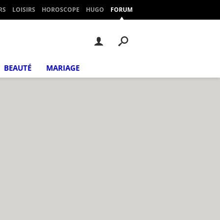
RS
LOISIRS
HOROSCOPE
HUGO
FORUM
BEAUTÉ
MARIAGE