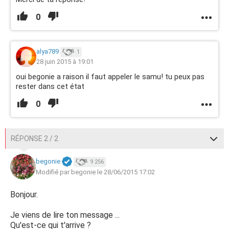
0
alya789
1
28 juin 2015 à 19:01
oui begonie a raison il faut appeler le samu! tu peux pas
rester dans cet état
0
RÉPONSE 2 / 2
begonie
9 256
Modifié par begonie le 28/06/2015 17:02
Bonjour.
Je viens de lire ton message ...
Qu'est-ce qui t'arrive ?