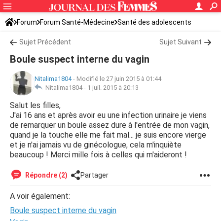
Forum
Forum Santé-Médecine
Santé des adolescents
Sujet Précédent
Sujet Suivant
Boule suspect interne du vagin
Nitalima1804
-
Modifié le 27 juin 2015 à 01:44
Nitalima1804 -
1 juil. 2015 à 20:13
Salut les filles,
J'ai 16 ans et après avoir eu une infection urinaire je viens
de remarquer un boule assez dure à l'entrée de mon vagin,
quand je la touche elle me fait mal... je suis encore vierge
et je n'ai jamais vu de ginécologue, cela m'inquiète
beaucoup ! Merci mille fois à celles qui m'aideront !
Répondre (2)
Partager
A voir également:
Boule suspect interne du vagin