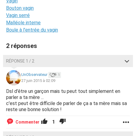
Vagin
Bouton vagin
Vagin serré
Malléole interne
Boule à l'entrée du vagin
2 réponses
RÉPONSE 1 / 2
UnObservateur
1
27 juin 2015 à 02:09
Dsl d'être un garçon mais tu peut tout simplement en
parler a ta mère ...
c'est peut être difficile de parler de ça a ta mère mais sa
reste une bonne solution !
1
Commenter