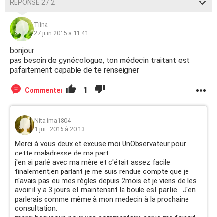
RÉPONSE 2 / 2
Tiina
27 juin 2015 à 11:41
bonjour
pas besoin de gynécologue, ton médecin traitant est
pafaitement capable de te renseigner
1
Commenter
Nitalima1804
1 juil. 2015 à 20:13
Merci à vous deux et excuse moi UnObservateur pour
cette maladresse de ma part.
j'en ai parlé avec ma mère et c'était assez facile
finalement;en parlant je me suis rendue compte que je
n'avais pas eu mes règles depuis 2mois et je viens de les
avoir il y a 3 jours et maintenant la boule est partie . J'en
parlerais comme même à mon médecin à la prochaine
consultation.