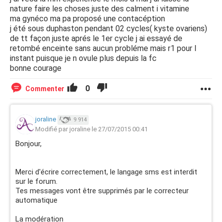
nature faire les choses juste des calment i vitamine
ma gynéco ma pa proposé une contacéption
j été sous duphaston pendant 02 cycles( kyste ovariens)
de tt façon juste aprés le 1er cycle j ai essayé de
retombé enceinte sans aucun probléme mais r1 pour l
instant puisque je n ovule plus depuis la fc
bonne courage
0
Commenter
joraline
9 914
Modifié par joraline le 27/07/2015 00:41
Bonjour,
Merci d'écrire correctement, le langage sms est interdit
sur le forum.
Tes messages vont être supprimés par le correcteur
automatique
La modération