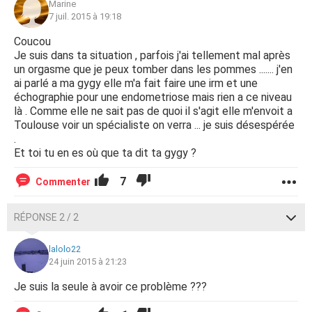
Marine
7 juil. 2015 à 19:18
Coucou
Je suis dans ta situation , parfois j'ai tellement mal après
un orgasme que je peux tomber dans les pommes ....... j'en
ai parlé a ma gygy elle m'a fait faire une irm et une
échographie pour une endometriose mais rien a ce niveau
là . Comme elle ne sait pas de quoi il s'agit elle m'envoit a
Toulouse voir un spécialiste on verra ... je suis désespérée
.
Et toi tu en es où que ta dit ta gygy ?
7
Commenter
RÉPONSE 2 / 2
lalolo22
24 juin 2015 à 21:23
Je suis la seule à avoir ce problème ???