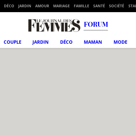
DÉCO
JARDIN
AMOUR
MARIAGE
FAMILLE
SANTÉ
SOCIÉTÉ
STA
FORUM
COUPLE
JARDIN
DÉCO
MAMAN
MODE