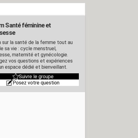
m Santé féminine et
sesse
 sur la santé de la femme tout au
e sa vie : cycle menstruel,
esse, maternité et gynécologie.
gez vos questions et expériences
un espace dédié et bienveillant.
Suivre le groupe
Posez votre question