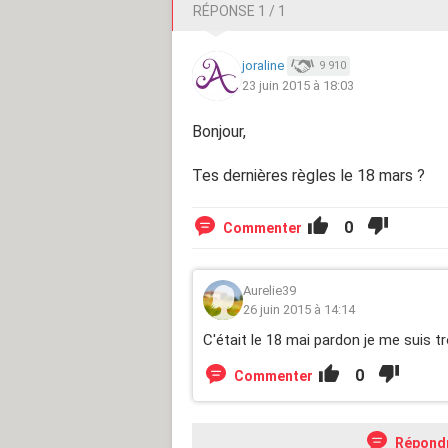
RÉPONSE 1 / 1
joraline
9 910
23 juin 2015 à 18:03
Bonjour,
Tes dernières règles le 18 mars ?
0
Commenter
Aurelie39
26 juin 2015 à 14:14
C'était le 18 mai pardon je me suis 
0
Commenter
Répond