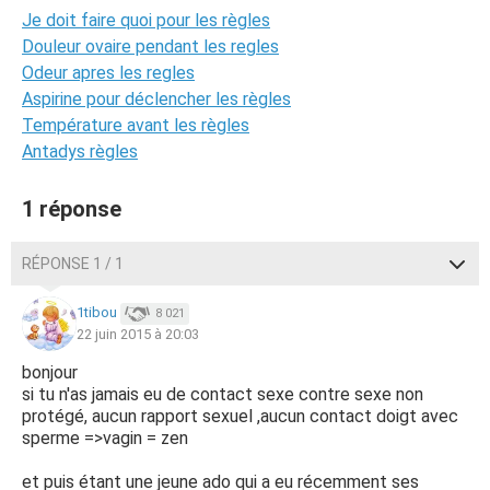
Je doit faire quoi pour les règles
Douleur ovaire pendant les regles
Odeur apres les regles
Aspirine pour déclencher les règles
Température avant les règles
Antadys règles
1 réponse
RÉPONSE 1 / 1
1tibou
8 021
22 juin 2015 à 20:03
bonjour
si tu n'as jamais eu de contact sexe contre sexe non
protégé, aucun rapport sexuel ,aucun contact doigt avec
sperme =>vagin = zen
et puis étant une jeune ado qui a eu récemment ses