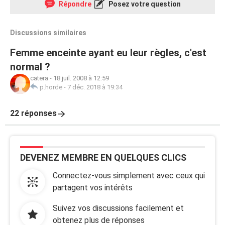
Répondre
Posez votre question
Discussions similaires
Femme enceinte ayant eu leur règles, c'est
normal ?
catera
-
18 juil. 2008 à 12:59
p.horde
-
7 déc. 2018 à 19:34
22 réponses
DEVENEZ MEMBRE EN QUELQUES CLICS
Connectez-vous simplement avec ceux qui
partagent vos intérêts
Suivez vos discussions facilement et
obtenez plus de réponses