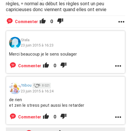
règles, = normal au début les règles sont un peu
capricieuses donc viennent quand elles ont envie
0
Commenter
Stela
23 juin 2015 à 16:23
Merci beaucoup je le sens soulager
0
Commenter
1tibou
8 021
23 juin 2015 à 16:24
de rien
et zen le stress peut aussi les retarder
0
Commenter