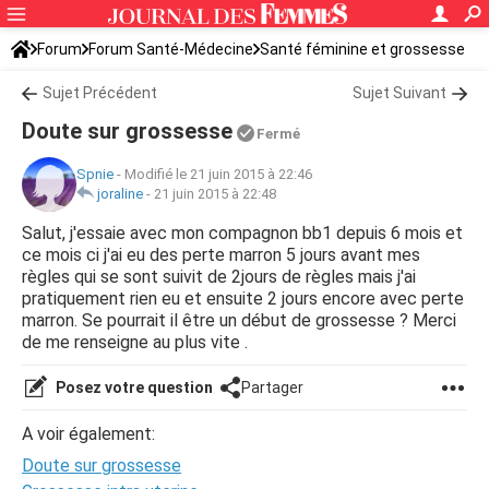
Forum
Forum Santé-Médecine
Santé féminine et grossesse
Sujet Précédent
Sujet Suivant
Doute sur grossesse
Fermé
Spnie
-
Modifié le 21 juin 2015 à 22:46
joraline
-
21 juin 2015 à 22:48
Salut, j'essaie avec mon compagnon bb1 depuis 6 mois et
ce mois ci j'ai eu des perte marron 5 jours avant mes
règles qui se sont suivit de 2jours de règles mais j'ai
pratiquement rien eu et ensuite 2 jours encore avec perte
marron. Se pourrait il être un début de grossesse ? Merci
de me renseigne au plus vite .
Posez votre question
Partager
A voir également:
Doute sur grossesse