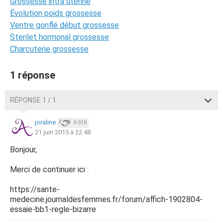
Grossesse intra uterine
Évolution poids grossesse
Ventre gonflé début grossesse
Sterilet hormonal grossesse
Charcuterie grossesse
1 réponse
RÉPONSE 1 / 1
joraline
9 918
21 juin 2015 à 22:48
Bonjour,
Merci de continuer ici :
https://sante-
medecine.journaldesfemmes.fr/forum/affich-1902804-
essaie-bb1-regle-bizarre