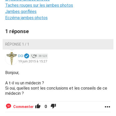
Taches rouges sur les jambes photos
Jambes gonflées
Eczéma jambes photos
1 réponse
RÉPONSE 1 / 1
DCI
38 523
19 juin 2015 à 15:27
Bonjour,
A t-il vu un médecin ?
Si oui, quelles sont les conclusions et les conseils de ce
médecin ?
0
Commenter