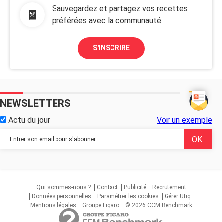
Sauvegardez et partagez vos recettes
préférées avec la communauté
S'INSCRIRE
NEWSLETTERS
Actu du jour
Voir un exemple
...
Qui sommes-nous ?
Contact
Publicité
Recrutement
Données personnelles
Paramétrer les cookies
Gérer Utiq
Mentions légales
Groupe Figaro
© 2026 CCM Benchmark