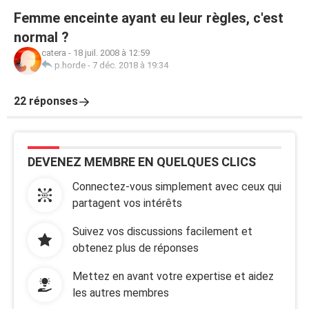
Femme enceinte ayant eu leur règles, c'est
normal ?
catera
-
18 juil. 2008 à 12:59
p.horde
-
7 déc. 2018 à 19:34
22 réponses
DEVENEZ MEMBRE EN QUELQUES CLICS
Connectez-vous simplement avec ceux qui
partagent vos intérêts
Suivez vos discussions facilement et
obtenez plus de réponses
Mettez en avant votre expertise et aidez
les autres membres