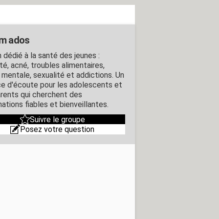
m ados
 dédié à la santé des jeunes :
té, acné, troubles alimentaires,
 mentale, sexualité et addictions. Un
e d'écoute pour les adolescents et
arents qui cherchent des
ations fiables et bienveillantes.
Suivre le groupe
Posez votre question