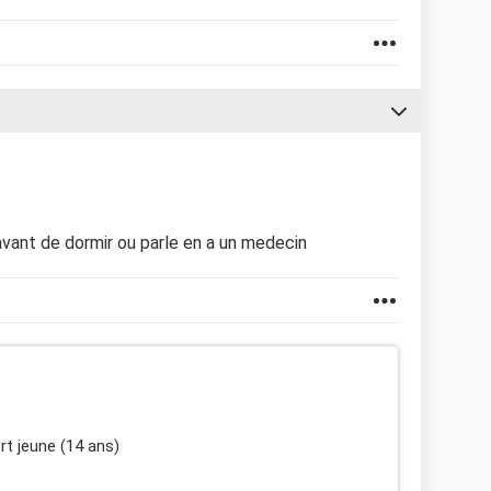
vant de dormir ou parle en a un medecin
rt jeune (14 ans)