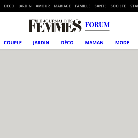
DÉCO
JARDIN
AMOUR
MARIAGE
FAMILLE
SANTÉ
SOCIÉTÉ
STA
FORUM
COUPLE
JARDIN
DÉCO
MAMAN
MODE