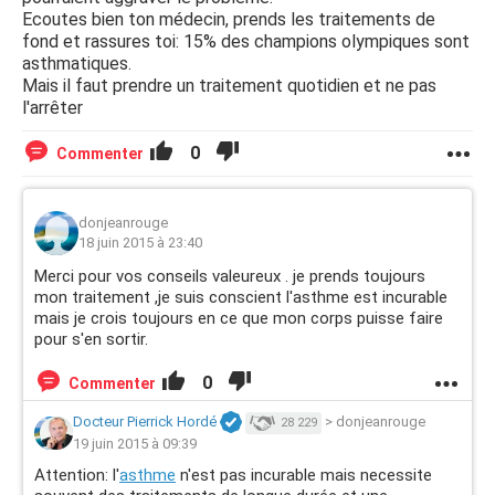
Ecoutes bien ton médecin, prends les traitements de
fond et rassures toi: 15% des champions olympiques sont
asthmatiques.
Mais il faut prendre un traitement quotidien et ne pas
l'arrêter
0
Commenter
donjeanrouge
18 juin 2015 à 23:40
Merci pour vos conseils valeureux . je prends toujours
mon traitement ,je suis conscient l'asthme est incurable
mais je crois toujours en ce que mon corps puisse faire
pour s'en sortir.
0
Commenter
Docteur Pierrick Hordé
>
donjeanrouge
28 229
19 juin 2015 à 09:39
Attention: l'
asthme
n'est pas incurable mais necessite