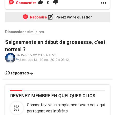
0
Commenter
Répondre
Posez votre question
Discussions similaires
Saignements en début de grossesse, c'est
normal ?
SAB59
-
16 avr. 2009 à 15:21
Lea-ludo13
-
10 oct. 2012 à 08:12
29 réponses
DEVENEZ MEMBRE EN QUELQUES CLICS
Connectez-vous simplement avec ceux qui
partagent vos intérêts