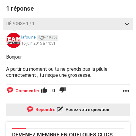
1 réponse
RÉPONSE 1 / 1
lafouine.
19 756
16 juin 2015 à 11:51
Bonjour
A partir du moment ou tu ne prends pas la pilule
correctement , tu risque une grossesse.
0
Commenter
Répondre
Posez votre question
DEVENEZ MEMBRE EN QUELQUES CLICS