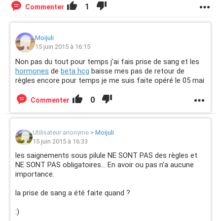
1
Commenter
Moijuli
15 juin 2015 à 16:15
Non pas du tout pour temps j'ai fais prise de sang et les
hormones
de
beta hcg
baisse mes pas de retour de
règles encore pour temps je me suis faite opéré le 05 mai
0
Commenter
Utilisateur anonyme
>
Moijuli
15 juin 2015 à 16:33
les saignements sous pilule NE SONT PAS des règles et
NE SONT PAS obligatoires... En avoir ou pas n'a aucune
importance.
la prise de sang a été faite quand ?
:)