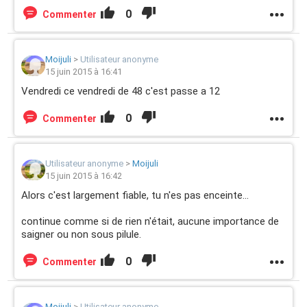
0
Commenter
Moijuli
>
Utilisateur anonyme
15 juin 2015 à 16:41
Vendredi ce vendredi de 48 c'est passe a 12
0
Commenter
Utilisateur anonyme
>
Moijuli
15 juin 2015 à 16:42
Alors c'est largement fiable, tu n'es pas enceinte...
continue comme si de rien n'était, aucune importance de
saigner ou non sous pilule.
0
Commenter
Moijuli
>
Utilisateur anonyme