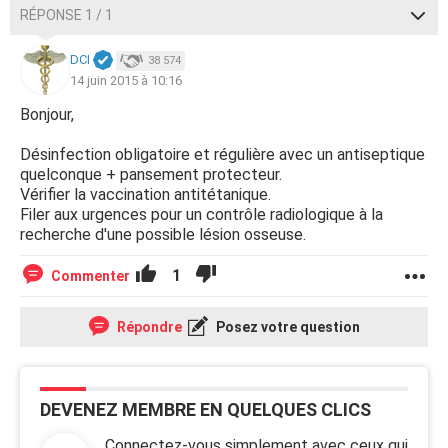
RÉPONSE 1 / 1
DCI
38 574
14 juin 2015 à 10:16
Bonjour,
Désinfection obligatoire et régulière avec un antiseptique
quelconque + pansement protecteur.
Vérifier la vaccination antitétanique.
Filer aux urgences pour un contrôle radiologique à la
recherche d'une possible lésion osseuse.
1
Commenter
Répondre
Posez votre question
DEVENEZ MEMBRE EN QUELQUES CLICS
Connectez-vous simplement avec ceux qui