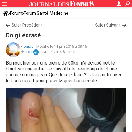
Forum
Forum Santé-Médecine
Symptômes et maladies courantes
Sujet Précédent
Sujet Suivant
Doigt écrasé
Floaide
-
Modifié le 14 juin 2015 à 09:15
DCI
-
14 juin 2015 à 10:16
Bonjour, hier soir une pierre de 50kg m'a écrasé net le
doigt sur une autre. Je suis affolé beaucoup de chaire
pousse sur ma peau. Que dois-je faire ?? J'ai pas trouver
le bon endroit pour poser la question désolé.