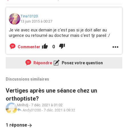
Tina13120
13 juin 2015 à 00:27
Je vie avec eux demain je c'est pas si je doit aller au
urgence ou retourné au docteur mais c'est tjr pareil :/
0
Commenter
Répondre
Posez votre question
Discussions similaires
Vertiges après une séance chez un
orthoptiste?
Mnlhdj
-
7 déc. 2021 à 01:02
Andy31200
-
7 déc. 2021 à 08:32
1 réponse