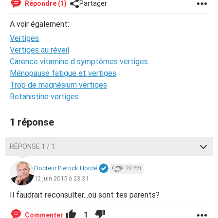
Répondre (1)
Partager
A voir également:
Vertiges
Vertiges au réveil
Carence vitamine d symptômes vertiges
Ménopause fatigue et vertiges
Trop de magnésium vertiges
Betahistine vertiges
1 réponse
RÉPONSE 1 / 1
Docteur Pierrick Hordé
28 221
12 juin 2015 à 23:31
Il faudrait reconsulter...ou sont tes parents?
1
Commenter