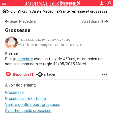
Forum
Forum Santé-Médecine
Santé féminine et grossesse
Sujet Précédent
Sujet Suivant
Grossesse
hhln
-
Modifié le 12 juin 2015 à 17:46
Utilisateur anonyme -
12 juin 2015 à 17:47
Bonjour,
Suis je
enceinte
avec un taux de 450ui/i, et combien de
semaine ;mon dernier regle 11/05/2015.Merci
Répondre (1)
Partager
A voir également:
Grossesse
Grossesse intra uterine
Ventre gonflé début grossesse
Évolution poids grossesse