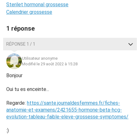
Sterilet hormonal grossesse
Calendrier grossesse
1 réponse
RÉPONSE 1 / 1
Utilisateur anonyme
Modifié le 29 août 2022 à 15:28
Bonjour
Oui tu es enceinte...
Regarde:
https://sante.journaldesfemmes.fr/fiches-
anatomie-et-examens/2421655-hormone-beta-hcg-
evolution-tableau-faible-eleve-grossesse-symptomes/
:)