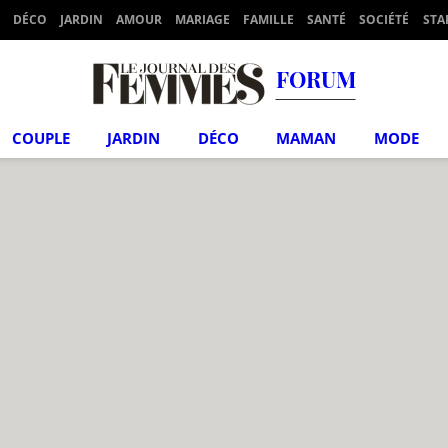
DÉCO
JARDIN
AMOUR
MARIAGE
FAMILLE
SANTÉ
SOCIÉTÉ
STA
FORUM
COUPLE
JARDIN
DÉCO
MAMAN
MODE