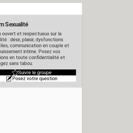
m Sexualité
 ouvert et respectueux sur la
ité : désir, plaisir, dysfonctions
lles, communication en couple et
uissement intime. Posez vos
ions en toute confidentialité et
gez sans tabou.
Suivre le groupe
Posez votre question