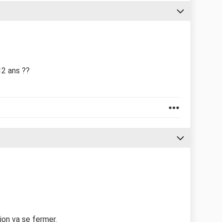
12 ans ??
ion va se fermer.