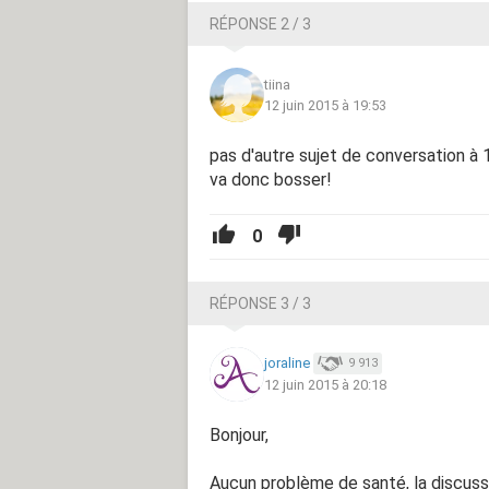
RÉPONSE 2 / 3
tiina
12 juin 2015 à 19:53
pas d'autre sujet de conversation à 
va donc bosser!
0
RÉPONSE 3 / 3
joraline
9 913
12 juin 2015 à 20:18
Bonjour,
Aucun problème de santé, la discuss