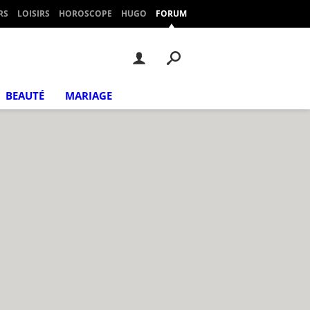
RS
LOISIRS
HOROSCOPE
HUGO
FORUM
BEAUTÉ
MARIAGE