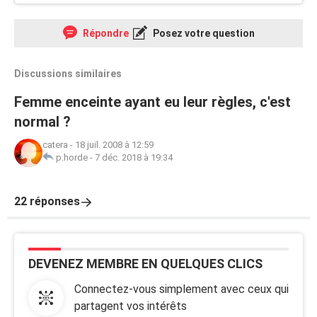
Répondre
Posez votre question
Discussions similaires
Femme enceinte ayant eu leur règles, c'est
normal ?
catera
-
18 juil. 2008 à 12:59
p.horde
-
7 déc. 2018 à 19:34
22 réponses
DEVENEZ MEMBRE EN QUELQUES CLICS
Connectez-vous simplement avec ceux qui
partagent vos intérêts