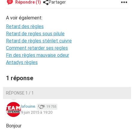
Répondre (1)
Partager
A voir également:
Retard des règles
Retard de regles sous pilule
Retard de règles stérilet cuivre
Comment retarder ses regles
Fin des règles mauvaise odeur
Antadys règles
1 réponse
RÉPONSE 1 / 1
lafouine.
19 755
9 juin 2015 à 19:20
Bonjour