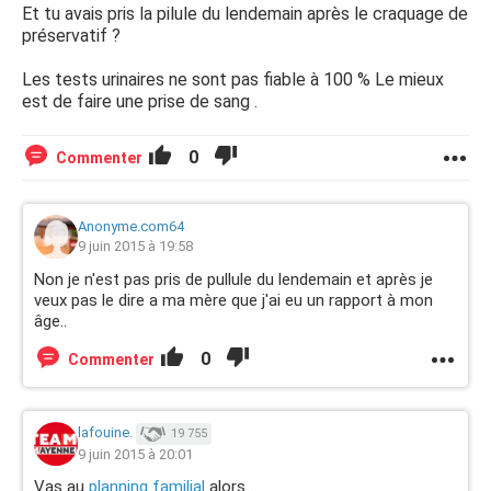
Et tu avais pris la pilule du lendemain après le craquage de
préservatif ?
Les tests urinaires ne sont pas fiable à 100 % Le mieux
est de faire une prise de sang .
0
Commenter
Anonyme.com64
9 juin 2015 à 19:58
Non je n'est pas pris de pullule du lendemain et après je
veux pas le dire a ma mère que j'ai eu un rapport à mon
âge..
0
Commenter
lafouine.
19 755
9 juin 2015 à 20:01
Vas au
planning familial
alors .