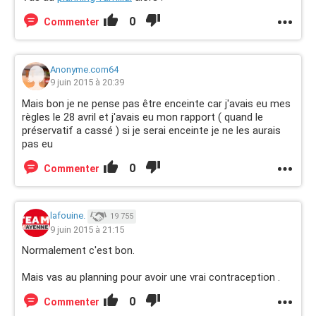
0
Commenter
Anonyme.com64
9 juin 2015 à 20:39
Mais bon je ne pense pas être enceinte car j'avais eu mes
règles le 28 avril et j'avais eu mon rapport ( quand le
préservatif a cassé ) si je serai enceinte je ne les aurais
pas eu
0
Commenter
lafouine.
19 755
9 juin 2015 à 21:15
Normalement c'est bon.
Mais vas au planning pour avoir une vrai contraception .
0
Commenter