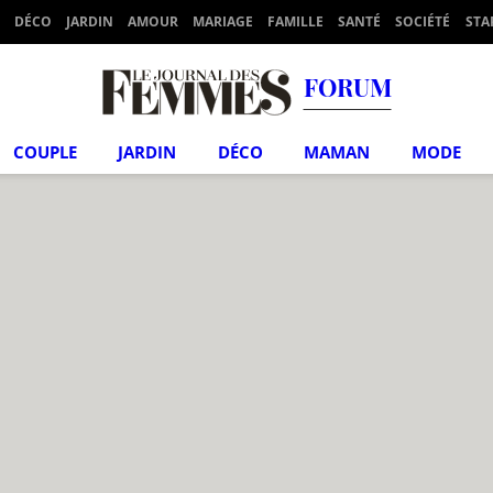
DÉCO
JARDIN
AMOUR
MARIAGE
FAMILLE
SANTÉ
SOCIÉTÉ
STA
FORUM
COUPLE
JARDIN
DÉCO
MAMAN
MODE