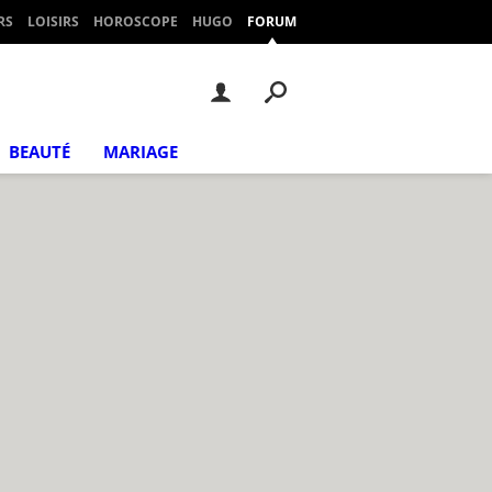
RS
LOISIRS
HOROSCOPE
HUGO
FORUM
BEAUTÉ
MARIAGE