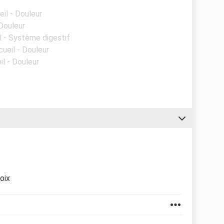
eil - Douleur
 Douleur
l - Système digestif
cueil - Douleur
il - Douleur
hoix