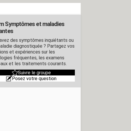
m Symptômes et maladies
antes
avez des symptômes inquiétants ou
aladie diagnostiquée ? Partagez vos
ions et expériences sur les
logies fréquentes, les examens
aux et les traitements courants.
Suivre le groupe
Posez votre question