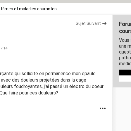
tômes et maladies courantes
Foru
Sujet Suivant
cour
Vous 
une m
17:14
quest
patho
médic
çante qui sollicite en permanence mon épaule
te avec des douleurs projetées dans la cage
ouleurs foudroyantes, j'ai passé un électro du coeur
 Que faire pour ces douleurs?