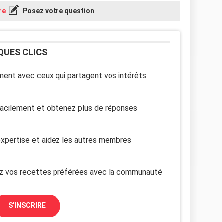
re
Posez votre question
QUES CLICS
ent avec ceux qui partagent vos intérêts
facilement et obtenez plus de réponses
xpertise et aidez les autres membres
z vos recettes préférées avec la communauté
S'INSCRIRE