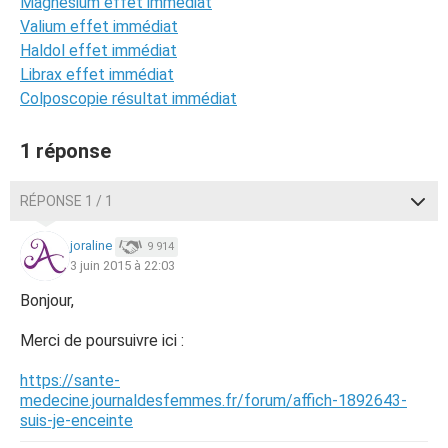
Magnésium effet immédiat
Valium effet immédiat
Haldol effet immédiat
Librax effet immédiat
Colposcopie résultat immédiat
1 réponse
RÉPONSE 1 / 1
joraline
9 914
3 juin 2015 à 22:03
Bonjour,
Merci de poursuivre ici :
https://sante-
medecine.journaldesfemmes.fr/forum/affich-1892643-
suis-je-enceinte