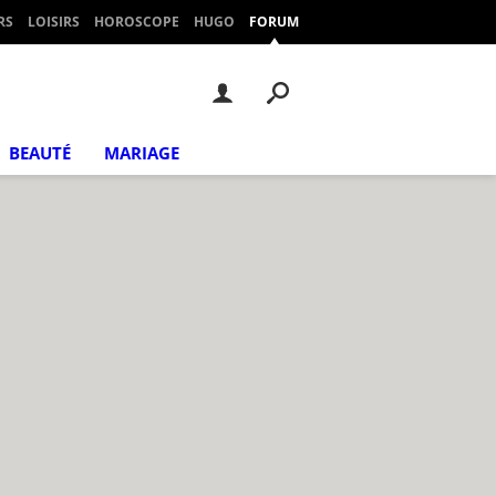
RS
LOISIRS
HOROSCOPE
HUGO
FORUM
BEAUTÉ
MARIAGE