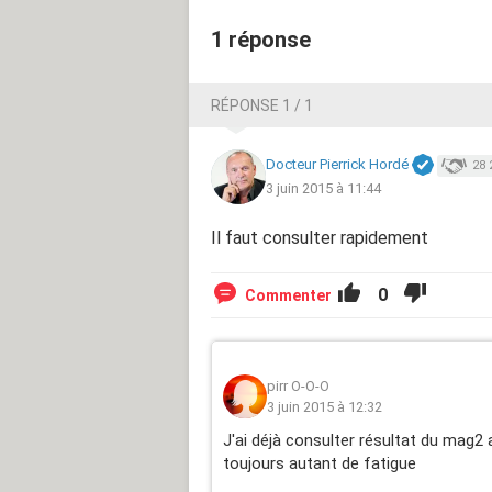
1 réponse
RÉPONSE 1 / 1
Docteur Pierrick Hordé
28 
3 juin 2015 à 11:44
Il faut consulter rapidement
0
Commenter
pirr O-O-O
3 juin 2015 à 12:32
J'ai déjà consulter résultat du mag2 
toujours autant de fatigue