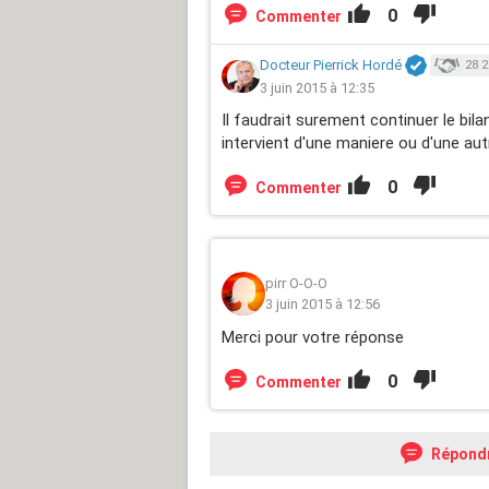
0
Commenter
Docteur Pierrick Hordé
28 2
3 juin 2015 à 12:35
Il faudrait surement continuer le bil
intervient d'une maniere ou d'une aut
0
Commenter
pirr O-O-O
3 juin 2015 à 12:56
Merci pour votre réponse
0
Commenter
Répond