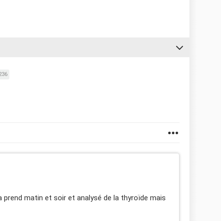
236
a prend matin et soir et analysé de la thyroïde mais