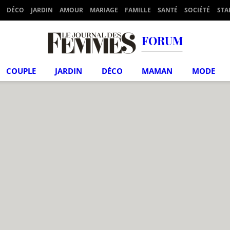
DÉCO
JARDIN
AMOUR
MARIAGE
FAMILLE
SANTÉ
SOCIÉTÉ
STA
FORUM
COUPLE
JARDIN
DÉCO
MAMAN
MODE