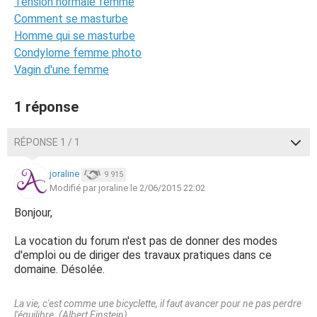
Tension normale femme
Comment se masturbe
Homme qui se masturbe
Condylome femme photo
Vagin d'une femme
1 réponse
RÉPONSE 1 / 1
joraline
9 915
Modifié par joraline le 2/06/2015 22:02
Bonjour,
La vocation du forum n'est pas de donner des modes
d'emploi ou de diriger des travaux pratiques dans ce
domaine. Désolée.
La vie, c'est comme une bicyclette, il faut avancer pour ne pas perdre
l'équilibre. (Albert Einstein)