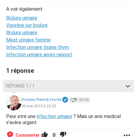
A voir également:
Brûlure urinaire
Vaseline sur brulure
Brulure urinaire
Meat urinaire femme
Infection urinaire tisane thym
Infection urinaire après rapport
1 réponse
RÉPONSE 1 / 1
Docteur Pierrick Hordé
28 236
30 mai 2015 à 23:53
Peur etre une
infection urinaire
? Mais un avis medical
s'avère urgent
0
Commenter