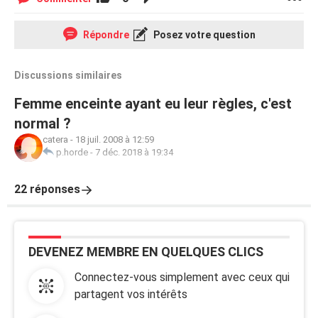
Répondre
Posez votre question
Discussions similaires
Femme enceinte ayant eu leur règles, c'est
normal ?
catera
-
18 juil. 2008 à 12:59
p.horde
-
7 déc. 2018 à 19:34
22 réponses
DEVENEZ MEMBRE EN QUELQUES CLICS
Connectez-vous simplement avec ceux qui
partagent vos intérêts