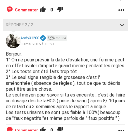
0
Commenter
RÉPONSE 2 / 2
Andy31200
27 834
30 mai 2015 à 13:58
Bonjour,
1° On ne peux prévoir la date d'ovulation, une femme peut
en effet ovuler n'importe quand même pendant les règles.
2° Les tests ont été faits trop tôt
3° Le seul signe tangible de grossesse c'est l'
aménorrhée ( absence de règles ), tout ce que tu décris
peut être autre chose.
Le seul moyen pour savoir si tu es enceinte , c'est de faire
un dosage des bétaHCG ( prise de sang ) après 8/ 10 jours
de retard ou 3 semaines après le rapport à risque .
Les tests urinaires ne sont pas fiable à 100%( beaucoup
de "faux négatifs "et même parfois de " faux positifs " )
0
Commenter