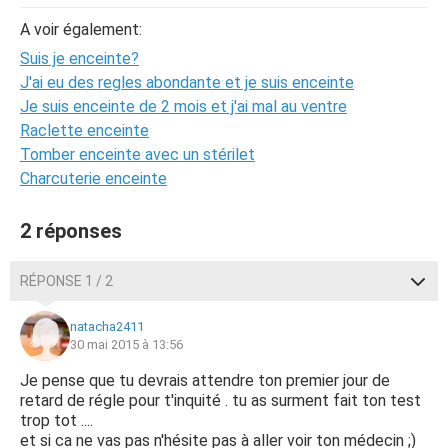
A voir également:
Suis je enceinte?
J'ai eu des regles abondante et je suis enceinte
Je suis enceinte de 2 mois et j'ai mal au ventre
Raclette enceinte
Tomber enceinte avec un stérilet
Charcuterie enceinte
2 réponses
RÉPONSE 1 / 2
natacha2411
30 mai 2015 à 13:56
Je pense que tu devrais attendre ton premier jour de
retard de régle pour t'inquité . tu as surment fait ton test
trop tot ....
et si ca ne vas pas n'hésite pas à aller voir ton médecin ;)