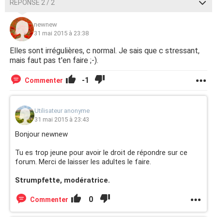
RÉPONSE 2 / 2
newnew
31 mai 2015 à 23:38
Elles sont irrégulières, c normal. Je sais que c stressant,
mais faut pas t'en faire ;-).
-1
Commenter
Utilisateur anonyme
31 mai 2015 à 23:43
Bonjour newnew
Tu es trop jeune pour avoir le droit de répondre sur ce
forum. Merci de laisser les adultes le faire.
Strumpfette, modératrice.
0
Commenter