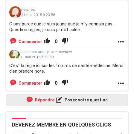
newnew
31 mai 2015 à 23:56
C pas parce que je suis jeune que je m'y connais pas.
Question règles, je suis plutôt calée.
0
Commenter
Utilisateur anonyme
>
newnew
31 mai 2015 à 23:59
C'est la règle ici sur les forums de santé-médecine. Merci
d'en prendre note.
0
Commenter
Répondre
Posez votre question
DEVENEZ MEMBRE EN QUELQUES CLICS