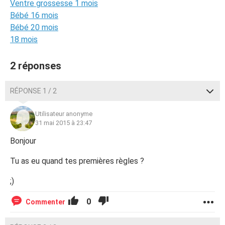
Ventre grossesse 1 mois
Bébé 16 mois
Bébé 20 mois
18 mois
2 réponses
RÉPONSE 1 / 2
Utilisateur anonyme
31 mai 2015 à 23:47
Bonjour
Tu as eu quand tes premières règles ?
;)
0
Commenter