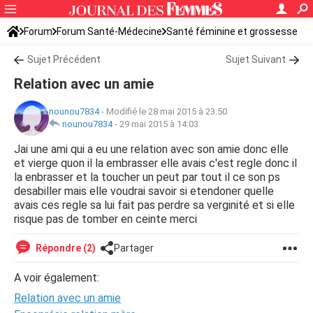
Forum
Forum Santé-Médecine
Santé féminine et grossesse
Sujet Précédent
Sujet Suivant
Relation avec un amie
nounou7834
-
Modifié le 28 mai 2015 à 23:50
nounou7834
-
29 mai 2015 à 14:03
Jai une ami qui a eu une relation avec son amie donc elle
et vierge quon il la embrasser elle avais c'est regle donc il
la enbrasser et la toucher un peut par tout il ce son ps
desabiller mais elle voudrai savoir si etendoner quelle
avais ces regle sa lui fait pas perdre sa verginité et si elle
risque pas de tomber en ceinte merci
Répondre (2)
Partager
A voir également:
Relation avec un amie