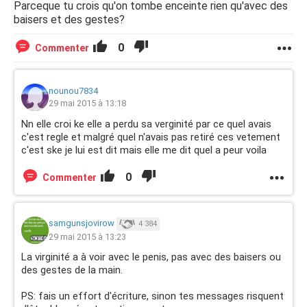
Parceque tu crois qu'on tombe enceinte rien qu'avec des
baisers et des gestes?
0
Commenter
nounou7834
29 mai 2015 à 13:18
Nn elle croi ke elle a perdu sa verginité par ce quel avais
c'est regle et malgré quel n'avais pas retiré ces vetement
c'est ske je lui est dit mais elle me dit quel a peur voila
0
Commenter
samgunsjovirow
4 384
29 mai 2015 à 13:23
La virginité a à voir avec le penis, pas avec des baisers ou
des gestes de la main.
PS: fais un effort d'écriture, sinon tes messages risquent