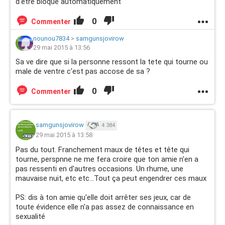
d'être bloqué automatiquement
0
Commenter
nounou7834
>
samgunsjovirow
29 mai 2015 à 13:56
Sa ve dire que si la personne ressont la tete qui tourne ou
male de ventre c'est pas accose de sa ?
0
Commenter
samgunsjovirow
4 384
29 mai 2015 à 13:58
Pas du tout. Franchement maux de têtes et tête qui
tourne, perspnne ne me fera croire que ton amie n'en a
pas ressenti en d'autres occasions. Un rhume, une
mauvaise nuit, etc etc...Tout ça peut engendrer ces maux
PS: dis à ton amie qu'elle doit arrêter ses jeux, car de
toute évidence elle n'a pas assez de connaissance en
sexualité