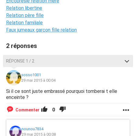
Encoprésie relation mère
Relation libertine
Relation père fille
Relation familiale
Faux jumeaux garçon fille relation
2 réponses
RÉPONSE 1 / 2
sosso1001
29 mai 2015 à 00:04
Si il ce sont juste embrassé pourquoi tomberai t elle
enceinte ?
0
Commenter
nounou7834
29 mai 2015 à 00:08