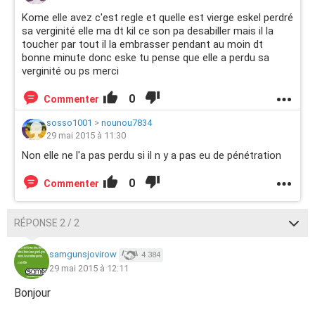
Kome elle avez c'est regle et quelle est vierge eskel perdré
sa verginité elle ma dt kil ce son pa desabiller mais il la
toucher par tout il la embrasser pendant au moin dt
bonne minute donc eske tu pense que elle a perdu sa
verginité ou ps merci
0
Commenter
sosso1001
>
nounou7834
29 mai 2015 à 11:30
Non elle ne l'a pas perdu si il n y a pas eu de pénétration
0
Commenter
RÉPONSE 2 / 2
samgunsjovirow
4 384
29 mai 2015 à 12:11
Bonjour