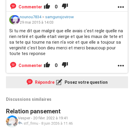
0
Commenter
nounou7834
>
samgunsjovirow
29 mai 2015 à 14:03
Si tu me dit que malgré que elle avais c'est regle quelle na
rien retiré et quelle etait vierge et que les maux de tete et
sa tete qui tourne na rien n'a voir et que elle a toujour sa
verginité c'est bon dieu merci et merci beaucoup pour
toute tes reponse
0
Commenter
Répondre
Posez votre question
Discussions similaires
Relation pansement
Vesper
-
20 févr. 2022 à 19:41
stf_frmu
-
8 juin 2026 à 11:46