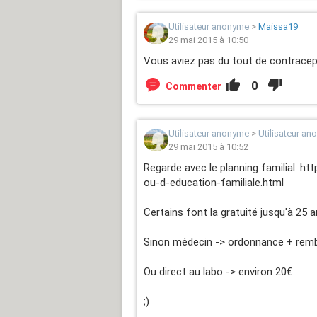
Utilisateur anonyme
>
Maissa19
29 mai 2015 à 10:50
Vous aviez pas du tout de contracep
0
Commenter
Utilisateur anonyme
>
Utilisateur a
29 mai 2015 à 10:52
Regarde avec le planning familial: ht
ou-d-education-familiale.html
Certains font la gratuité jusqu'à 25 an
Sinon médecin -> ordonnance + re
Ou direct au labo -> environ 20€
;)