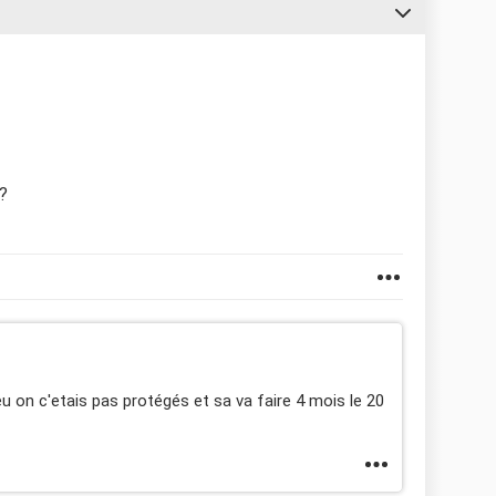
?
i eu on c'etais pas protégés et sa va faire 4 mois le 20