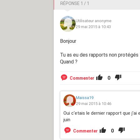
RÉPONSE 1 / 1
Utilisateur anonyme
29 mai 2015 à 10:43
Bonjour
Tu as eu des rapports non protégés 
Quand ?
0
Commenter
Maissa19
29 mai 2015 à 10:46
Oui c'etais le dernier rapport que j'a
juin
0
Commenter