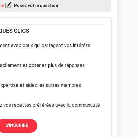
re
Posez votre question
QUES CLICS
ent avec ceux qui partagent vos intérêts
facilement et obtenez plus de réponses
xpertise et aidez les autres membres
z vos recettes préférées avec la communauté
S'INSCRIRE