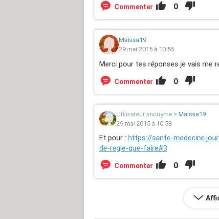
0
Commenter
Maissa19
29 mai 2015 à 10:55
Merci pour tes réponses je vais me r
0
Commenter
Utilisateur anonyme
>
Maissa19
29 mai 2015 à 10:58
Et pour :
https://sante-medecine.jo
de-regle-que-faire#3
0
Commenter
Aff