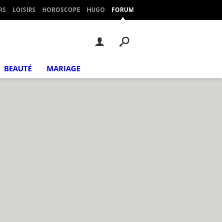
RS
LOISIRS
HOROSCOPE
HUGO
FORUM
BEAUTÉ
MARIAGE