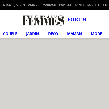
DÉCO
JARDIN
AMOUR
MARIAGE
FAMILLE
SANTÉ
SOCIÉTÉ
STA
FORUM
COUPLE
JARDIN
DÉCO
MAMAN
MODE