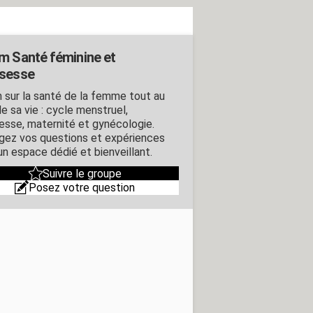
m Santé féminine et
sesse
 sur la santé de la femme tout au
e sa vie : cycle menstruel,
esse, maternité et gynécologie.
gez vos questions et expériences
un espace dédié et bienveillant.
Suivre le groupe
Posez votre question