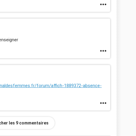
enseigner
urnaldesfemmes.fr/forum/affich-1889372-absence-
icher les 9 commentaires