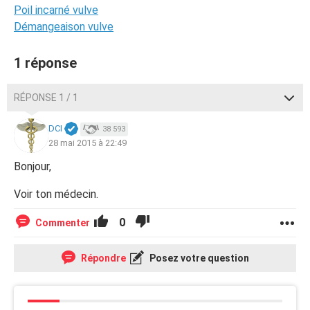
Poil incarné vulve
Démangeaison vulve
1 réponse
RÉPONSE 1 / 1
DCI
38 593
28 mai 2015 à 22:49
Bonjour,
Voir ton médecin.
0
Commenter
Répondre
Posez votre question