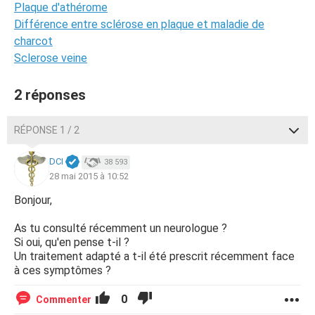
Plaque d'athérome
Différence entre sclérose en plaque et maladie de
charcot
Sclerose veine
2 réponses
RÉPONSE 1 / 2
DCI
38 593
28 mai 2015 à 10:52
Bonjour,
As tu consulté récemment un neurologue ?
Si oui, qu'en pense t-il ?
Un traitement adapté a t-il été prescrit récemment face
à ces symptômes ?
0
Commenter