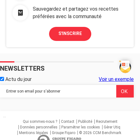
Sauvegardez et partagez vos recettes
préférées avec la communauté
S'INSCRIRE
NEWSLETTERS
Actu du jour
Voir un exemple
...
Qui sommes-nous ?
Contact
Publicité
Recrutement
Données personnelles
Paramétrer les cookies
Gérer Utiq
Mentions légales
Groupe Figaro
© 2026 CCM Benchmark