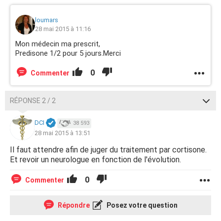
loumars
28 mai 2015 à 11:16
Mon médecin ma prescrit,
Predisone 1/2 pour 5 jours.Merci
0
Commenter
RÉPONSE 2 / 2
DCI
38 593
28 mai 2015 à 13:51
Il faut attendre afin de juger du traitement par cortisone.
Et revoir un neurologue en fonction de l'évolution.
0
Commenter
Répondre
Posez votre question