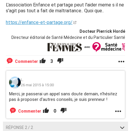
L'association Enfance et partage peut l'aider meme s il ne
s'agit pas tout a fait de maltraitance.. Quoi que..
https://enfance-et-partage.org/
Docteur Pierrick Hordé
Directeur éditorial de Santé Médecine et du Particulier Santé
3
Commenter
L.
26 mai 2015 à 15:00
Merci, je passerai un appel sans doute demain, n'hésitez
pas à proposer d'autres conseils, je suis prenneur !
0
Commenter
RÉPONSE 2 / 2