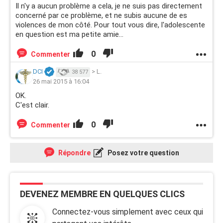
Il n'y a aucun problème a cela, je ne suis pas directement
concerné par ce problème, et ne subis aucune de es
violences de mon côté. Pour tout vous dire, l'adolescente
en question est ma petite amie...
0
Commenter
DCI
>
L.
38 577
26 mai 2015 à 16:04
OK.
C'est clair.
0
Commenter
Répondre
Posez votre question
DEVENEZ MEMBRE EN QUELQUES CLICS
Connectez-vous simplement avec ceux qui