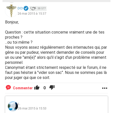
DCI
38 577
26 mai 2015 à 15:37
Bonjour,
Question : cette situation concerne vraiment une de tes
proches ?
...ou toi même ?
Nous voyons assez régulièrement des internautes qui, par
gêne ou par pudeur, viennent demander de conseils pour
un ou une "ami(e)" alors qu'il s'agit d'un problème vraiment
personnel.
L'anonymat étant strictement respecté sur le forum, il ne
faut pas hésiter à "vider son sac". Nous ne sommes pas là
pour juger qui que ce soit.
0
Commenter
L.
26 mai 2015 à 15:53