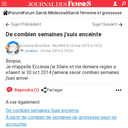
Forum
Forum Santé-Médecine
Santé féminine et grossesse
Sujet Précédent
Sujet Suivant
De combien semaines j'suis enceinte
Ecclesia Nourdine
-
Modifié le 25 mai 2015 à 19:22
joraline
-
25 mai 2015 à 19:24
Bonjour,
Je m'appelle Ecclesia j'ai 30ans et ma derniere regles a
etaient le 30 oct 2014 j'aimerai savoir combien semaines
j'suis arriver
Répondre (1)
Partager
A voir également:
De combien semaines j'suis enceinte
À partir de combien de semaines de grossesse peut-on
accoucher