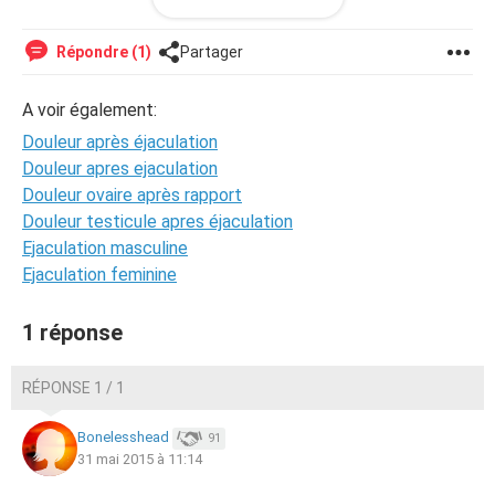
doliprane.. J'aurais vraiment besoin d'aide svp
Répondre (1)
Partager
A voir également:
Douleur après éjaculation
Douleur apres ejaculation
Douleur ovaire après rapport
Douleur testicule apres éjaculation
Ejaculation masculine
Ejaculation feminine
1 réponse
RÉPONSE 1 / 1
Bonelesshead
91
31 mai 2015 à 11:14