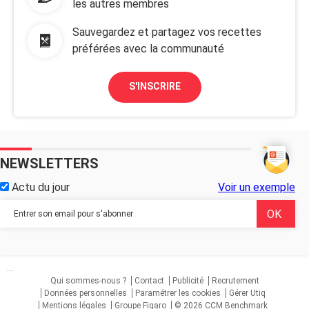
les autres membres
Sauvegardez et partagez vos recettes
préférées avec la communauté
S'INSCRIRE
NEWSLETTERS
Actu du jour
Voir un exemple
...
Qui sommes-nous ?
Contact
Publicité
Recrutement
Données personnelles
Paramétrer les cookies
Gérer Utiq
Mentions légales
Groupe Figaro
© 2026 CCM Benchmark