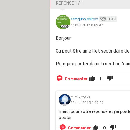
RÉPONSE 1 / 1
samgunsjovirow
4 383
22 mai 2015 à 09:47
Bonjour
Ca peut être un effet secondaire de l'
Pourquoi poster dans la section "can
0
Commenter
mimikitty50
22 mai 2015 à 09:59
merci pour votre réponse et j'ai post
poster
0
Commenter