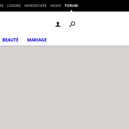
RS
LOISIRS
HOROSCOPE
HUGO
FORUM
BEAUTÉ
MARIAGE