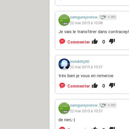
samgunsjovirow
4 383
22 mai 2015 à 10:08
Je vais le transférer dans contracep
0
Commenter
mimikitty50
22 mai 2015 à 10:57
trés bien je vous en remercie
0
Commenter
samgunsjovirow
4 383
22 mai 2015 à 10:57
de rien;-)