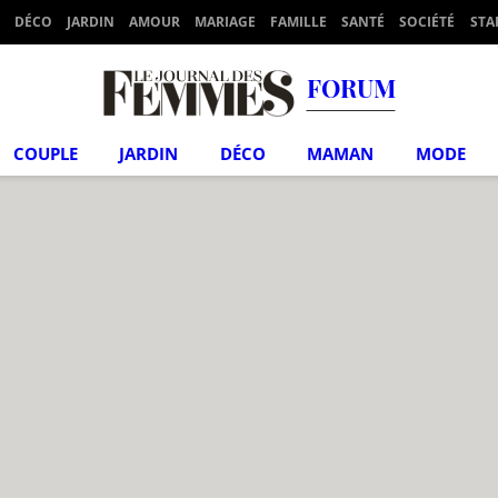
DÉCO
JARDIN
AMOUR
MARIAGE
FAMILLE
SANTÉ
SOCIÉTÉ
STA
FORUM
COUPLE
JARDIN
DÉCO
MAMAN
MODE