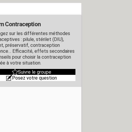
m Contraception
gez sur les différentes méthodes
ceptives : pilule, stérilet (DIU),
nt, préservatif, contraception
ence… Efficacité, effets secondaires
nseils pour choisir la contraception
ée à votre situation.
Suivre le groupe
Posez votre question