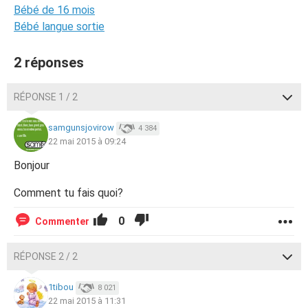
Bébé de 16 mois
Bébé langue sortie
2 réponses
RÉPONSE 1 / 2
samgunsjovirow
4 384
22 mai 2015 à 09:24
Bonjour
Comment tu fais quoi?
0
Commenter
RÉPONSE 2 / 2
1tibou
8 021
22 mai 2015 à 11:31