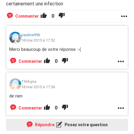
certainement une infection
0
Commenter
pauline996
18 mai 2015 à 17:52
Merci beaucoup de votre réponse :-(
0
Commenter
Thhhyna
18 mai 2015 à 17:56
de rien
0
Commenter
Répondre
Posez votre question