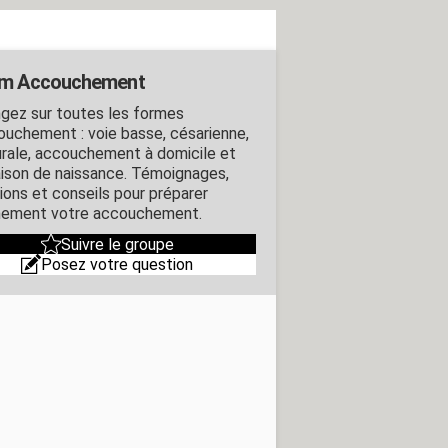
um Accouchement
gez sur toutes les formes
ouchement : voie basse, césarienne,
urale, accouchement à domicile et
ison de naissance. Témoignages,
ions et conseils pour préparer
nement votre accouchement.
Suivre le groupe
Posez votre question