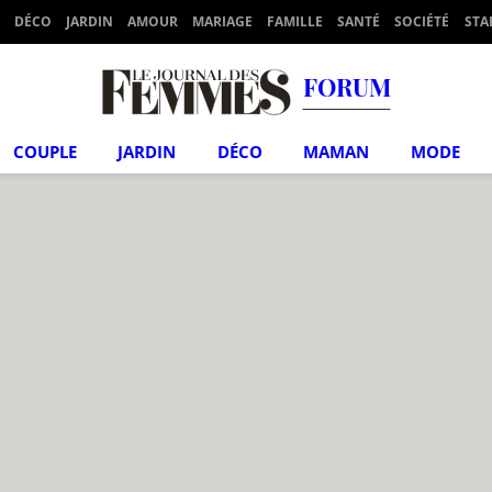
DÉCO
JARDIN
AMOUR
MARIAGE
FAMILLE
SANTÉ
SOCIÉTÉ
STA
FORUM
COUPLE
JARDIN
DÉCO
MAMAN
MODE