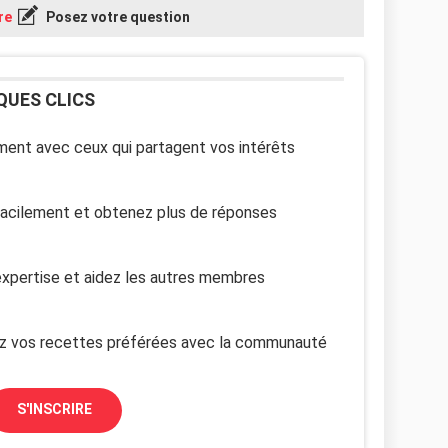
re
Posez votre question
QUES CLICS
ent avec ceux qui partagent vos intérêts
facilement et obtenez plus de réponses
xpertise et aidez les autres membres
z vos recettes préférées avec la communauté
S'INSCRIRE