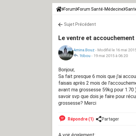
Forum
Forum Santé-Médecine
Santé
Sujet Précédent
Le ventre et accouchement 
Amina.Bouz
-
Modifié le 16 mai 2015
1tibou
-
19 mai 2015 à 06:20
Bonjour,
Sa fait presque 6 mois que j'ai accou
faisais après 2 mois de l'accouchemen
avant ma grossesse 59kg pour 1.70 ) 
savoir svp que dois je faire pour réc
grossesse? Merci
Répondre (1)
Partager
A voir également: