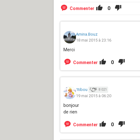
0
Commenter
Amina.Bouz
18 mai 2015 à 23:16
Merci
0
Commenter
1tibou
8 021
19 mai 2015 à 06:20
bonjour
de rien
0
Commenter