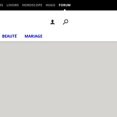
RS
LOISIRS
HOROSCOPE
HUGO
FORUM
BEAUTÉ
MARIAGE