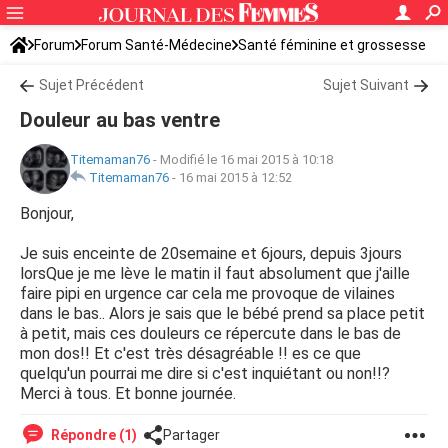
Forum
Forum Santé-Médecine
Santé féminine et grossesse
Sujet Précédent
Sujet Suivant
Douleur au bas ventre
Titemaman76
-
Modifié le 16 mai 2015 à 10:18
Titemaman76
-
16 mai 2015 à 12:52
Bonjour,
Je suis enceinte de 20semaine et 6jours, depuis 3jours
lorsQue je me lève le matin il faut absolument que j'aille
faire pipi en urgence car cela me provoque de vilaines
dans le bas.. Alors je sais que le bébé prend sa place petit
à petit, mais ces douleurs ce répercute dans le bas de
mon dos!! Et c'est très désagréable !! es ce que
quelqu'un pourrai me dire si c'est inquiétant ou non!!?
Merci à tous. Et bonne journée.
Répondre (1)
Partager