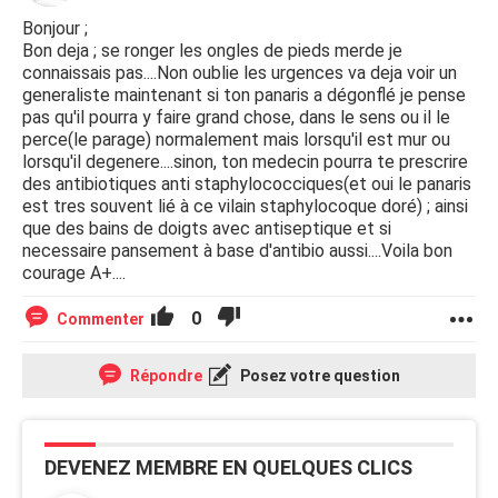
Bonjour ;
Bon deja ; se ronger les ongles de pieds merde je
connaissais pas....Non oublie les urgences va deja voir un
generaliste maintenant si ton panaris a dégonflé je pense
pas qu'il pourra y faire grand chose, dans le sens ou il le
perce(le parage) normalement mais lorsqu'il est mur ou
lorsqu'il degenere....sinon, ton medecin pourra te prescrire
des antibiotiques anti staphylococciques(et oui le panaris
est tres souvent lié à ce vilain staphylocoque doré) ; ainsi
que des bains de doigts avec antiseptique et si
necessaire pansement à base d'antibio aussi....Voila bon
courage A+....
0
Commenter
Répondre
Posez votre question
DEVENEZ MEMBRE EN QUELQUES CLICS