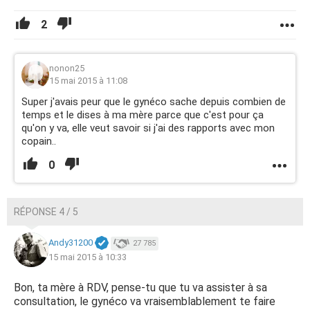
2
nonon25
15 mai 2015 à 11:08
Super j'avais peur que le gynéco sache depuis combien de
temps et le dises à ma mère parce que c'est pour ça
qu'on y va, elle veut savoir si j'ai des rapports avec mon
copain..
0
RÉPONSE 4 / 5
Andy31200
27 785
15 mai 2015 à 10:33
Bon, ta mère à RDV, pense-tu que tu va assister à sa
consultation, le gynéco va vraisemblablement te faire