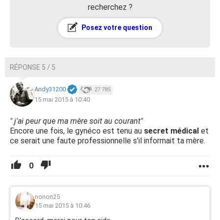
recherchez ?
Posez votre question
RÉPONSE 5 / 5
Andy31200
27 785
15 mai 2015 à 10:40
" j'ai peur que ma mère soit au courant"
Encore une fois, le gynéco est tenu au
secret médical
et
ce serait une faute professionnelle s'il informait ta mère.
0
nonon25
15 mai 2015 à 10:46