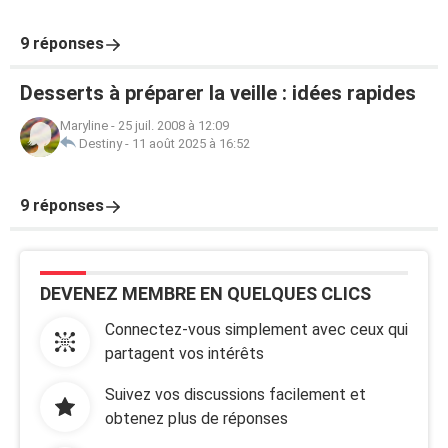
9 réponses
Desserts à préparer la veille : idées rapides
Maryline
-
25 juil. 2008 à 12:09
Destiny
-
11 août 2025 à 16:52
9 réponses
DEVENEZ MEMBRE EN QUELQUES CLICS
Connectez-vous simplement avec ceux qui
partagent vos intérêts
Suivez vos discussions facilement et
obtenez plus de réponses