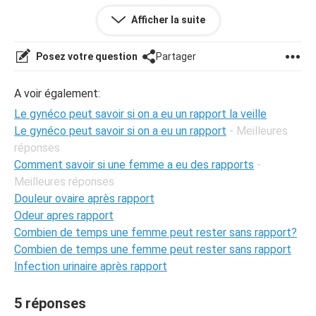
parce que je ne veux pas qu'elle soit présente mais je ne
Afficher la suite
peux pas le dire devant elle...
J'espère que vous aller pouvoir m'aider !
Posez votre question
Partager
A voir également:
Le gynéco peut savoir si on a eu un rapport la veille
Le gynéco peut savoir si on a eu un rapport
- Meilleures
réponses
Comment savoir si une femme a eu des rapports
-
Meilleures réponses
Douleur ovaire après rapport
Odeur apres rapport
Combien de temps une femme peut rester sans rapport?
Combien de temps une femme peut rester sans rapport
Infection urinaire après rapport
5 réponses