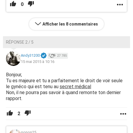
0
Afficher les 8 commentaires
RÉPONSE 2 / 5
Andy31200
27 785
15 mai 2015 à 10:16
Bonjour,
Tu es majeure et tu a parfaitement le droit de voir seule
le gynéco qui est tenu au
secret médical
Non, il ne pourra pas savoir à quand remonte ton dernier
rapport.
2
nonon25