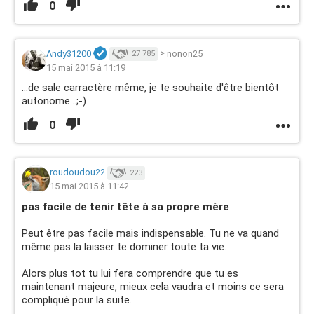
0
Andy31200
>
nonon25
27 785
15 mai 2015 à 11:19
...de sale carractère même, je te souhaite d'être bientôt
autonome...;-)
0
roudoudou22
223
15 mai 2015 à 11:42
pas facile de tenir tête à sa propre mère
Peut être pas facile mais indispensable. Tu ne va quand
même pas la laisser te dominer toute ta vie.
Alors plus tot tu lui fera comprendre que tu es
maintenant majeure, mieux cela vaudra et moins ce sera
compliqué pour la suite.