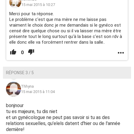
15 mai 2015 à 10:27
Merci pour ta réponse.
Le problème c'est que ma mère ne me laisse pas
vraiment le choix donc je me demandais si le gynéco est
censé dire quelque chose ou si il va laisser ma mère être
présente tout le long surtout qu'à la base c'est son rdv à
elle donc elle va forcément rentrer dans la salle..
0
RÉPONSE 3 / 5
Thhyna
15 mai 2015 à 11:04
bonjnour
tu es majeure, tu dis niet
et un gynécologue ne peut pas savoir si tu as des
relations sexuelles, qu'elels datent d'hier ou de l'année
dernière!