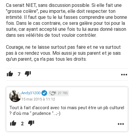
Ca serait NIET, sans discussion possible. Si elle fait une
"grosse colère", peu importe, elle doit respecter ton
intimité. Il faut que tu le lui fasses comprendre une bonne
fois. Dans le cas contraire, ce sera galère pour toi pour la
suite, car ayant accepté une fois tu lui auras donné raison
dans ses véléïtés de tout vouloir contrôler.
Courage, ne te laisse surtout pas faire et ne va surtout
pas à ce rendez vous. Moi aussi je suis parent et je sais
qu'un parent, ça n'a pas tous les droits.
7
Andy31200
27 785
15 mai 2015 à 11:12
Tout à fait d'accord avec toi mais peut être un pb culturel
? d'où ma " prudence "...;-)
2