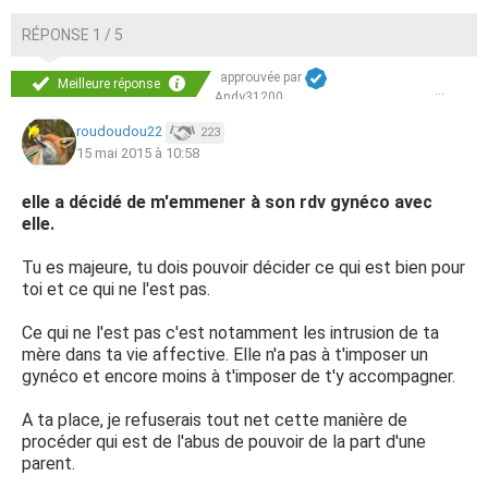
RÉPONSE 1 / 5
approuvée par
Meilleure réponse
Andy31200
roudoudou22
223
15 mai 2015 à 10:58
elle a décidé de m'emmener à son rdv gynéco avec
elle.
Tu es majeure, tu dois pouvoir décider ce qui est bien pour
toi et ce qui ne l'est pas.
Ce qui ne l'est pas c'est notamment les intrusion de ta
mère dans ta vie affective. Elle n'a pas à t'imposer un
gynéco et encore moins à t'imposer de t'y accompagner.
A ta place, je refuserais tout net cette manière de
procéder qui est de l'abus de pouvoir de la part d'une
parent.