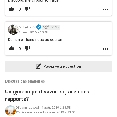
D'accord, merci pour ton aide.
0
Andy31200
27 785
15 mai 2015 à 10:48
De rien et tiens nous au courant.
0
Posez votre question
Discussions similaires
Un gyneco peut savoir si j ai eu des
rapports?
Diiaannnaaa.ed
-
1 août 2019 à 23:58
Diiaannnaaa.ed
-
2 août 2019 à 21:06