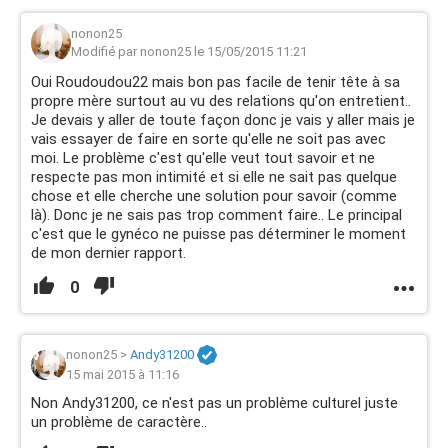
nonon25
Modifié par nonon25 le 15/05/2015 11:21
Oui Roudoudou22 mais bon pas facile de tenir tête à sa
propre mère surtout au vu des relations qu'on entretient..
Je devais y aller de toute façon donc je vais y aller mais je
vais essayer de faire en sorte qu'elle ne soit pas avec
moi. Le problème c'est qu'elle veut tout savoir et ne
respecte pas mon intimité et si elle ne sait pas quelque
chose et elle cherche une solution pour savoir (comme
là). Donc je ne sais pas trop comment faire.. Le principal
c'est que le gynéco ne puisse pas déterminer le moment
de mon dernier rapport.
0
nonon25
>
Andy31200
15 mai 2015 à 11:16
Non Andy31200, ce n'est pas un problème culturel juste
un problème de caractère..