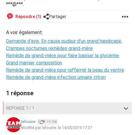
***@***.
Répondre (1)
Partager
A voir également:
Demande d'avis. En cause pudeur d'un grand handicapé.
Crampes nocturnes remèdes grand-mère
Remède de grand-mère pour faire baisser la glycémie
Grand marnier composition
Remède de grand-mère pour raffermir la peau du ventre
Remède de grand-mère infection urinaire citron
1 réponse
RÉPONSE 1 / 1
lafouine.
19 758
Modifié par lafouine. le 14/05/2015 17:27