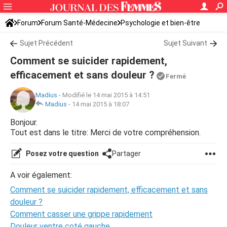
Forum
Forum Santé-Médecine
Psychologie et bien-être
Sujet Précédent
Sujet Suivant
Comment se suicider rapidement,
efficacement et sans douleur ?
Fermé
Madius
-
Modifié le 14 mai 2015 à 14:51
Madius
-
14 mai 2015 à 18:07
Bonjour.
Tout est dans le titre: Merci de votre compréhension.
Posez votre question
Partager
A voir également:
Comment se suicider rapidement, efficacement et sans
douleur ?
Comment casser une grippe rapidement
Douleur ventre coté gauche