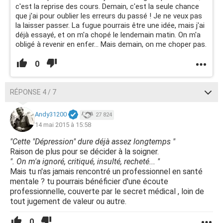
c'est la reprise des cours. Demain, c'est la seule chance
que j'ai pour oublier les erreurs du passé ! Je ne veux pas
la laisser passer. La fugue pourrais être une idée, mais j'ai
déjà essayé, et on m'a chopé le lendemain matin. On m'a
obligé à revenir en enfer... Mais demain, on me choper pas.
0
RÉPONSE 4 / 7
Andy31200
27 824
14 mai 2015 à 15:58
"Cette "Dépression" dure déjà assez longtemps "
Raison de plus pour se décider à la soigner.
". On m'a ignoré, critiqué, insulté, recheté... "
Mais tu n'as jamais rencontré un professionnel en santé
mentale ? tu pourrais bénéficier d'une écoute
professionnelle, couverte par le secret médical , loin de
tout jugement de valeur ou autre.
0