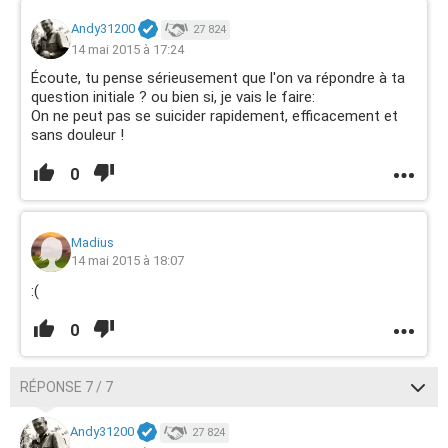
Andy31200
27 824
14 mai 2015 à 17:24
Écoute, tu pense sérieusement que l'on va répondre à ta
question initiale ? ou bien si, je vais le faire:
On ne peut pas se suicider rapidement, efficacement et
sans douleur !
0
Madius
14 mai 2015 à 18:07
:(
0
RÉPONSE 7 / 7
Andy31200
27 824