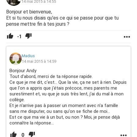
14 mai 2015 à 14:55
Bonjour et bienvenue,
Et si tu nous disais qu'es ce qui se passe pour que tu
pense mettre fin à tes jours ?
-1
Madius
14 mai 2015 à 14:59
Bonjour Andy
Tout d'abord, merci de ta réponse rapide.
Ce que je me dit, c'est... Que la vie, ça ne set à rien. Depuis
que l'on a appris que j'étais précoce, mes parents me
surestiment et, vu que je suis très lent, j'ai du mal à mon
collège.
Et je n'arrive pas à passer un moment avec n'a famille
sans me disputer, ou sans qu'on se fiche de moi...
Est ce que ma vie à un but, ou non ? Moi, je pense déjà
connaître la réponse...
0