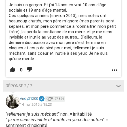
Je suis un garçon. Et j'ai 14 ans en vrai, 10 ans d'âge
sociale et 19 ans d'âge mental.
Ces quelques années (environ 2013), mes notes ont
beaucoup chutés, mon père m'ignore (mes parents sont
séparés, et mon père commence à "connaître" mon petit
frère) j'ai perdu la confiance de ma mère, et je me sens
invisible et inutile au yeux des autres... D'ailleurs, la
dernière discussion avec mon père s'est terminé en
claques et coup de pied pour moi, tellement je suis
méchant, sans coeur et inutile à ses yeux. Je ne suis
qu'une merde ...
0
RÉPONSE 2 / 7
Andy31200
27 824
14 mai 2015 à 15:23
"tellement je suis méchant"
non ,=
irritabilité
" je me sens invisible et inutile au yeux des autres"
=
sentiment d'indignité
.