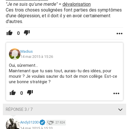
"Je ne suis qu'une merde"
=
dévalorisation
Ces trois choses soulignées font parties des symptômes
d'une dépression, et il doit il y en avoir certainement
d'autres.
0
Madius
14 mai 2015 à 15:26
Oui, sûrement...
Maintenant que tu sais tout, aurais-tu des idées, pour
mourir ? Je voulais sauter du toit de mon collège. Est-ce
une bonne stratégie ?
0
RÉPONSE 3 / 7
Andy31200
27 824
14 mai 2015 à 15:33