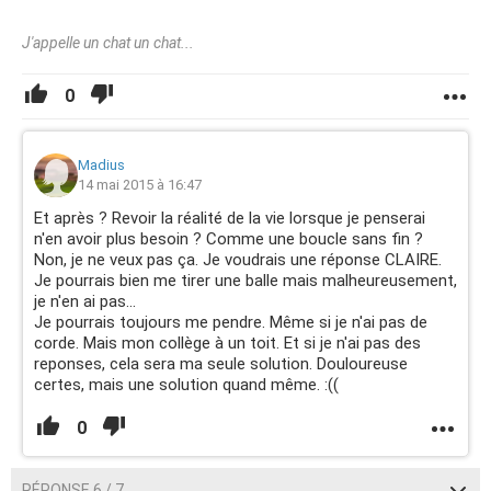
J'appelle un chat un chat...
0
Madius
14 mai 2015 à 16:47
Et après ? Revoir la réalité de la vie lorsque je penserai
n'en avoir plus besoin ? Comme une boucle sans fin ?
Non, je ne veux pas ça. Je voudrais une réponse CLAIRE.
Je pourrais bien me tirer une balle mais malheureusement,
je n'en ai pas...
Je pourrais toujours me pendre. Même si je n'ai pas de
corde. Mais mon collège à un toit. Et si je n'ai pas des
reponses, cela sera ma seule solution. Douloureuse
certes, mais une solution quand même. :((
0
RÉPONSE 6 / 7