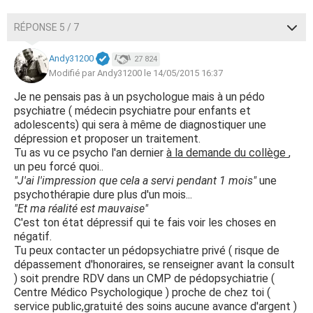
RÉPONSE 5 / 7
Andy31200
27 824
Modifié par Andy31200 le 14/05/2015 16:37
Je ne pensais pas à un psychologue mais à un pédo
psychiatre ( médecin psychiatre pour enfants et
adolescents) qui sera à même de diagnostiquer une
dépression et proposer un traitement.
Tu as vu ce psycho l'an dernier
à la demande du collège
,
un peu forcé quoi..
"J'ai l'impression que cela a servi pendant 1 mois"
une
psychothérapie dure plus d'un mois...
"Et ma réalité est mauvaise"
C'est ton état dépressif qui te fais voir les choses en
négatif.
Tu peux contacter un pédopsychiatre privé ( risque de
dépassement d'honoraires, se renseigner avant la consult
) soit prendre RDV dans un CMP de pédopsychiatrie (
Centre Médico Psychologique ) proche de chez toi (
service public,gratuité des soins aucune avance d'argent )