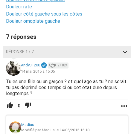
Douleur rate
Douleur côté gauche sous les côtes
Douleur omoplate gauche
7 réponses
RÉPONSE 1 / 7
Andy31200
27 824
14 mai 2015 à 15:05
Tu es une fille ou un garçon ? et quel age as tu ? ne serait
tu pas déprimé ces temps ci ou cet état dure depuis
longtemps ?
0
Madius
Modifié par Madius le 14/05/2015 15:18