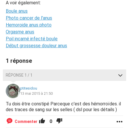
A voir également:
Boule anus
Photo cancer de l'anus
Hemoroide anus photo
Orgasme anus
Poil incarné infecté boule
Début grossesse douleur anus
1 réponse
RÉPONSE 1 / 1
ptitesidou
13 mai 2015 à 21:50
Tu dois être constipé Parceque c'est des hémorroïdes. il
des traces de sang sur les selles ( dsl pour les détails )
0
Commenter