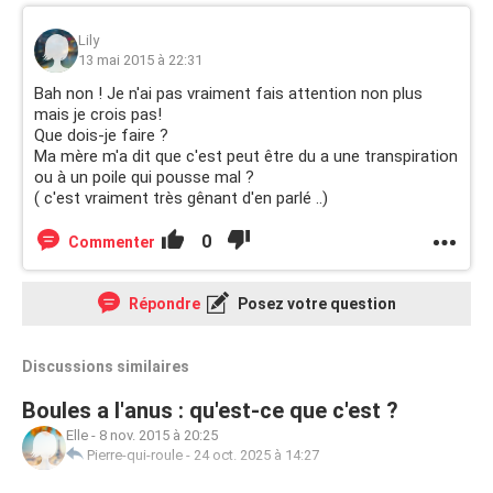
Lily
13 mai 2015 à 22:31
Bah non ! Je n'ai pas vraiment fais attention non plus
mais je crois pas!
Que dois-je faire ?
Ma mère m'a dit que c'est peut être du a une transpiration
ou à un poile qui pousse mal ?
( c'est vraiment très gênant d'en parlé ..)
0
Commenter
Répondre
Posez votre question
Discussions similaires
Boules a l'anus : qu'est-ce que c'est ?
Elle
-
8 nov. 2015 à 20:25
Pierre-qui-roule
-
24 oct. 2025 à 14:27