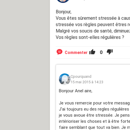
Bonjour,
Vous êtes sûrement stressée à caus
stressée vos règles peuvent êtres r
Malgré vos soucis de santé, diminuez
Vos règles sont-elles régulières ?
0
Commenter
Cpourquand
15 mai 2015 à 14:23
Bonjour Anel aire,
Je vous remercie pour votre messag
J'ai toujours eu des regles régulièr
je vous avoue être stressée. Je pen
intérioriser les choses et à être for
faire semblant que tout va bien. Je me 