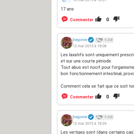
17 ans
0
Commenter
begonie
9 258
12 mai 2015 à 18:06
Les laxatifs sont uniquement prescri
et sur une courte période.
Tout abus est nocif pour l'organisme 
bon fonctionnement intestinal, provo
Comment cela se fait que ce soit toi
0
Commenter
begonie
9 258
12 mai 2015 à 18:26
Les vertiges sont (dans certains cas) 