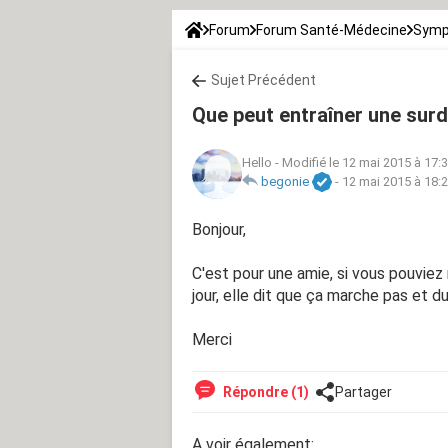
Forum
Forum Santé-Médecine
Symp
Sujet Précédent
Que peut entraîner une surd
Hello
-
Modifié le 12 mai 2015 à 17:
begonie
-
12 mai 2015 à 18:
Bonjour,
C'est pour une amie, si vous pouviez
jour, elle dit que ça marche pas et d
Merci
Répondre (1)
Partager
A voir également: