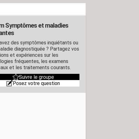
m Symptômes et maladies
antes
avez des symptômes inquiétants ou
aladie diagnostiquée ? Partagez vos
ions et expériences sur les
logies fréquentes, les examens
aux et les traitements courants.
Suivre le groupe
Posez votre question