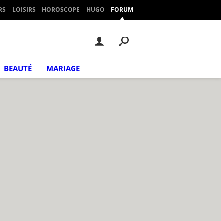
RS
LOISIRS
HOROSCOPE
HUGO
FORUM
BEAUTÉ
MARIAGE