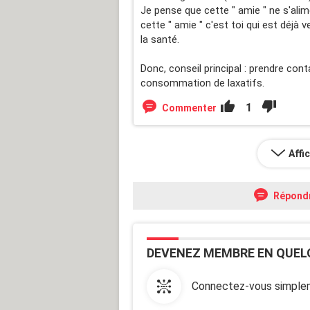
Je pense que cette " amie " ne s'alim
cette " amie " c'est toi qui est déjà 
la santé.
Donc, conseil principal : prendre con
consommation de laxatifs.
1
Commenter
Affi
Répond
DEVENEZ MEMBRE EN QUEL
Connectez-vous simplem