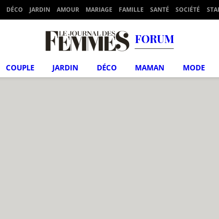
DÉCO
JARDIN
AMOUR
MARIAGE
FAMILLE
SANTÉ
SOCIÉTÉ
STA
FORUM
COUPLE
JARDIN
DÉCO
MAMAN
MODE