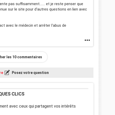
ente pas suffisamment....... et je reste penser que
venue sur le site pour d'autres questions en lien avec
tact avec le médecin et arrêter l'abus de
cher les 10 commentaires
re
Posez votre question
QUES CLICS
ent avec ceux qui partagent vos intérêts