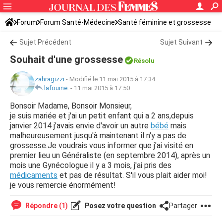
Forum
Forum Santé-Médecine
Santé féminine et grossesse
Infertilité
Sujet Précédent
Sujet Suivant
Souhait d'une grossesse
Résolu
zahragizzi
-
Modifié le 11 mai 2015 à 17:34
lafouine.
-
11 mai 2015 à 17:50
Bonsoir Madame, Bonsoir Monsieur,
je suis mariée et j'ai un petit enfant qui a 2 ans,depuis
janvier 2014 j'avais envie d'avoir un autre
bébé
mais
malheureusement jusqu'à maintenant il n'y a pas de
grossesse.Je voudrais vous informer que j'ai visité en
premier lieu un Généraliste (en septembre 2014), après un
mois une Gynécologue il y a 3 mois, j'ai pris des
médicaments
et pas de résultat. S'il vous plait aider moi!
je vous remercie énormément!
Répondre (1)
Posez votre question
Partager