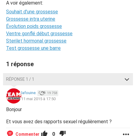
A voir également:
Souhait d'une grossesse
Grossesse intra uterine
Évolution poids grossesse
Ventre gonflé début grossesse
Sterilet hormonal grossesse
Test grossesse une barre
1 réponse
RÉPONSE 1 / 1
lafouine.
19 758
11 mai 2015 à 17:50
Bonjour
Et vous avez des rapports sexuel régulièrement ?
0
Commenter