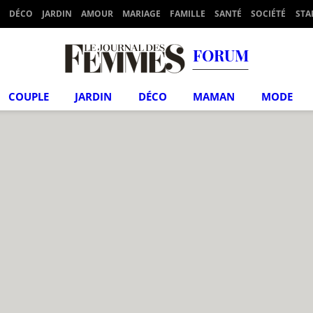
DÉCO
JARDIN
AMOUR
MARIAGE
FAMILLE
SANTÉ
SOCIÉTÉ
STA
FORUM
COUPLE
JARDIN
DÉCO
MAMAN
MODE