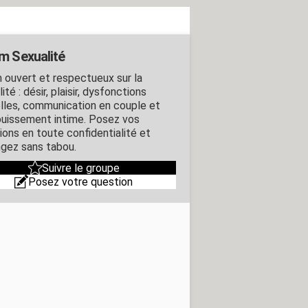
m Sexualité
 ouvert et respectueux sur la
ité : désir, plaisir, dysfonctions
lles, communication en couple et
uissement intime. Posez vos
ions en toute confidentialité et
gez sans tabou.
Suivre le groupe
Posez votre question