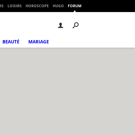
RS
LOISIRS
HOROSCOPE
HUGO
FORUM
BEAUTÉ
MARIAGE