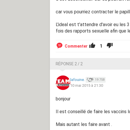
car vous pourriez contracter le papi
L'ideal est t'attendre d'avoir eu les 
fois des rapports sexuelle afin que le
1
Commenter
RÉPONSE 2 / 2
lafouine.
19 758
10 mai 2015 à 21:30
bonjour
Il est conseillé de faire les vaccins 
Mais autant les faire avant .