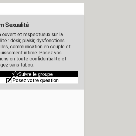
m Sexualité
 ouvert et respectueux sur la
ité : désir, plaisir, dysfonctions
lles, communication en couple et
uissement intime. Posez vos
ions en toute confidentialité et
gez sans tabou.
Suivre le groupe
Posez votre question