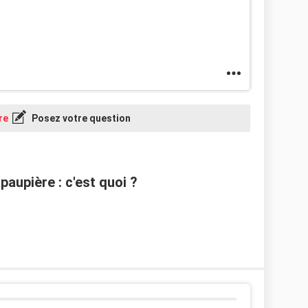
re
Posez votre question
aupière : c'est quoi ?