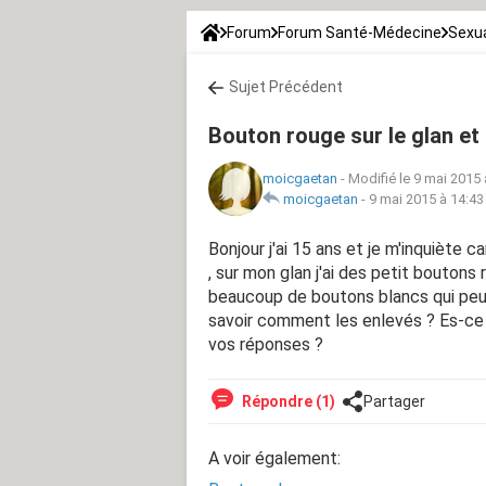
Forum
Forum Santé-Médecine
Sexua
Sujet Précédent
Bouton rouge sur le glan et 
moicgaetan
-
Modifié le 9 mai 2015 
moicgaetan
-
9 mai 2015 à 14:43
Bonjour j'ai 15 ans et je m'inquiète c
, sur mon glan j'ai des petit boutons
beaucoup de boutons blancs qui peuv
savoir comment les enlevés ? Es-ce d
vos réponses ?
Répondre (1)
Partager
A voir également: