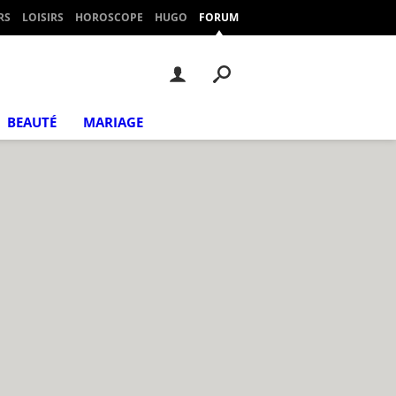
RS
LOISIRS
HOROSCOPE
HUGO
FORUM
BEAUTÉ
MARIAGE