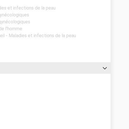
dies et infections de la peau
gynécologiques
 gynécologiques
 de l'homme
eil - Maladies et infections de la peau