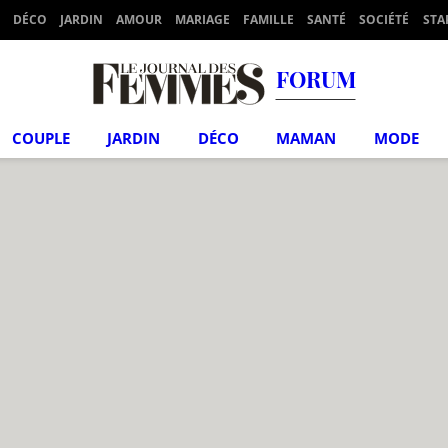
DÉCO
JARDIN
AMOUR
MARIAGE
FAMILLE
SANTÉ
SOCIÉTÉ
STA
FORUM
COUPLE
JARDIN
DÉCO
MAMAN
MODE