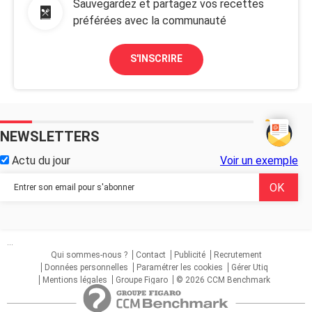
Sauvegardez et partagez vos recettes
préférées avec la communauté
S'INSCRIRE
NEWSLETTERS
Actu du jour
Voir un exemple
...
Qui sommes-nous ?
Contact
Publicité
Recrutement
Données personnelles
Paramétrer les cookies
Gérer Utiq
Mentions légales
Groupe Figaro
© 2026 CCM Benchmark