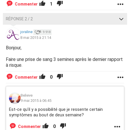
1
Commenter
RÉPONSE 2 / 2
joraline
9 918
8 mai 2015 à 21:14
Bonjour,
Faire une prise de sang 3 semines après le dernier rapport
à risque.
0
Commenter
Believe
9 mai 2015 à 06:45
Est-ce qu'il y a possibilité que je ressente certain
symptômes au bout de deux semaine?
0
Commenter