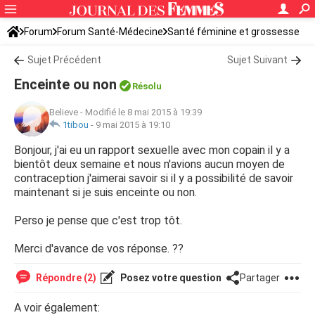
Forum
Forum Santé-Médecine
Santé féminine et grossesse
Sujet Précédent
Sujet Suivant
Enceinte ou non
Résolu
Believe
-
Modifié le 8 mai 2015 à 19:39
1tibou
-
9 mai 2015 à 19:10
Bonjour, j'ai eu un rapport sexuelle avec mon copain il y a
bientôt deux semaine et nous n'avions aucun moyen de
contraception j'aimerai savoir si il y a possibilité de savoir
maintenant si je suis enceinte ou non.
Perso je pense que c'est trop tôt.
Merci d'avance de vos réponse. ??
Répondre (2)
Posez votre question
Partager
A voir également: