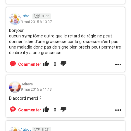
1tibou
8 021
9 mai 2015 à 10:37
bonjour
aucun symptôme autre que le retard de règle ne peut
donner l'idée d'une grossesse car la grossesse n'est pas
une maladie donc pas de signe bien précis peut permettre
de dire il y a une grossesse
0
Commenter
Believe
9 mai 2015 à 11:13
D'accord merci ?
0
Commenter
1tibou
8 021